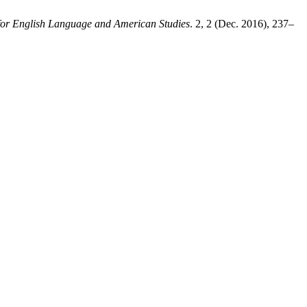
for English Language and American Studies
. 2, 2 (Dec. 2016), 237–