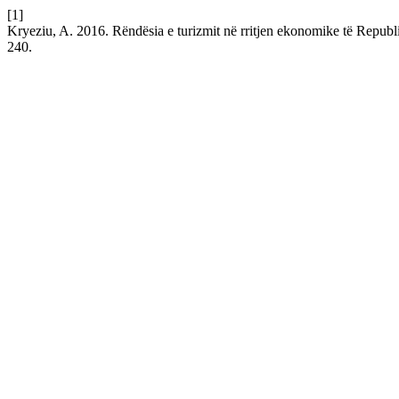
[1]
Kryeziu, A. 2016. Rëndësia e turizmit në rritjen ekonomike të Repub
240.