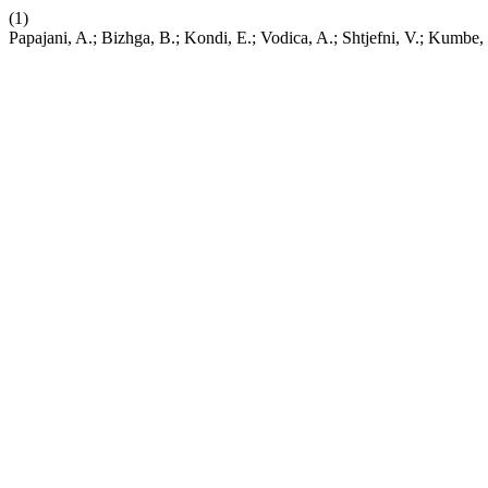
(1)
Papajani, A.; Bizhga, B.; Kondi, E.; Vodica, A.; Shtjefni, V.; Kumbe, I