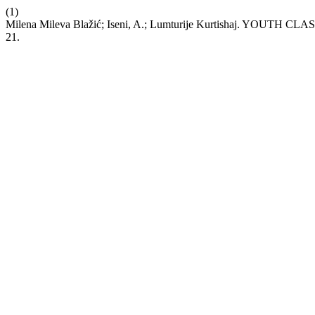
(1)
Milena Mileva Blažić; Iseni, A.; Lumturije Kurtishaj. YOU
21.