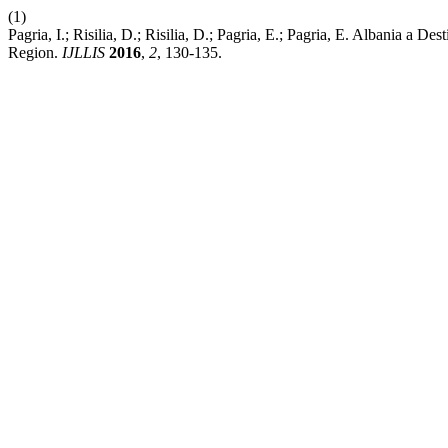
(1)
Pagria, I.; Risilia, D.; Risilia, D.; Pagria, E.; Pagria, E. Albania a 
Region.
IJLLIS
2016
,
2
, 130-135.