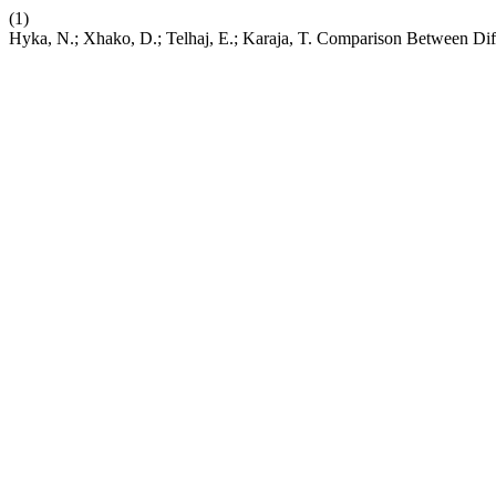
(1)
Hyka, N.; Xhako, D.; Telhaj, E.; Karaja, T. Comparison Between Dif