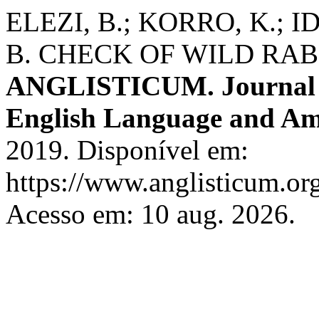
ELEZI, B.; KORRO, K.; ID
B. CHECK OF WILD RA
ANGLISTICUM. Journal of 
English Language and Am
2019. Disponível em:
https://www.anglisticum.or
Acesso em: 10 aug. 2026.