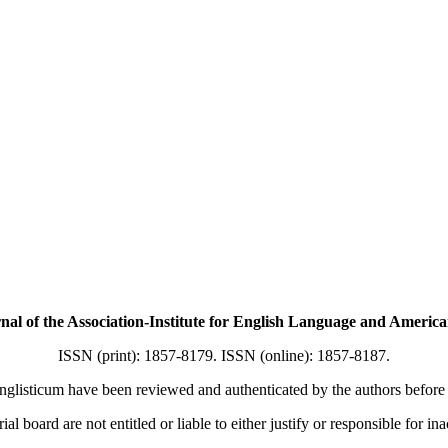
f the Association-Institute for English Language and American
ISSN (print): 1857-8179. ISSN (online): 1857-8187.
nglisticum have been reviewed and authenticated by the authors before b
ial board are not entitled or liable to either justify or responsible for in