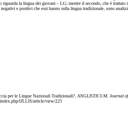
imo riguarda la lingua dei giovani – LG; mentre il secondo, che è trattat
negativi e positivi che essi hanno sulla lingua tradizionale, sono analizz
cia per le Lingue Nazionali Tradizionali?.
ANGLISTICUM. Journal of t
/index.php/IJLLIS/article/view/225