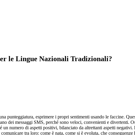
r le Lingue Nazionali Tradizionali?
ssuna punteggiatura, esprimere i propri sentimenti usando le faccine. Q
iano dei messaggi SMS, perché sono veloci, convenienti e divertenti. O
n numero di aspetti positivi, bilanciato da altrettanti aspetti negativi.
r comunicare tra loro: come è nata, come si è evoluta, che conseguenze ha