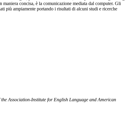
o in maniera concisa, è la comunicazione mediata dal computer. Gli
ati più ampiamente portando i risultati di alcuni studi e ricerche
he Association-Institute for English Language and American