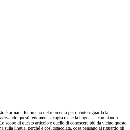
uesto è ormai il fenomeno del momento per quanto riguarda la
sservando questi fenomeni si capisce che la lingua sta cambiando
 Lo scopo di questo articolo è quello di conoscere più da vicino questo
 sulla lingua, perché è così ostacolata, cosa pensano al riguardo gli