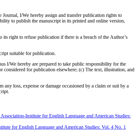
e Journal, I/We hereby assign and transfer publication rights to
bility to publish the manuscript in its printed and online version,
its right to refuse publication if there is a breach of the Author’s
pt suitable for publication.
us I/We hereby are prepared to take public responsibility for the
considered for publication elsewhere; (c) The text, illustration, and
om any loss, expense or damage occasioned by a claim or suit by a
ript.
sociation-Institute for English Language and American Studies:
tute for English Language and American Studies: Vol. 4 No. 1