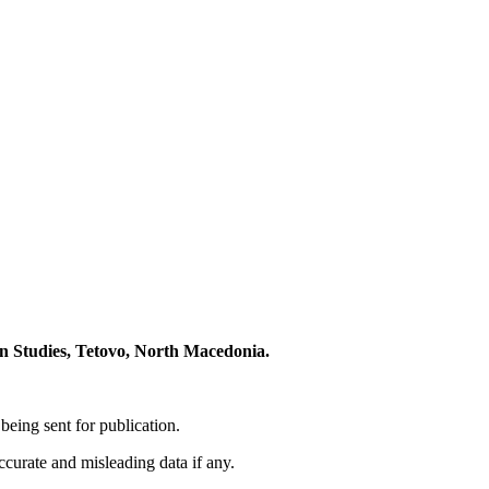
 Studies, Tetovo, North Macedonia.
eing sent for publication.
accurate and misleading data if any.