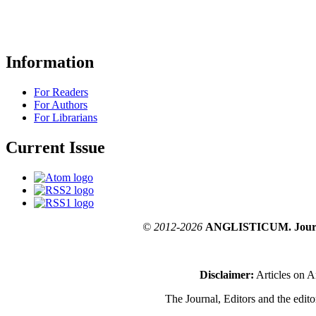
Information
For Readers
For Authors
For Librarians
Current Issue
© 2012-2026
ANGLISTICUM. Journal o
Disclaimer:
Articles on A
The Journal, Editors and the editor