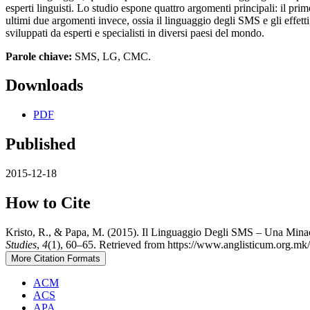
esperti linguisti. Lo studio espone quattro argomenti principali: il pr
ultimi due argomenti invece, ossia il linguaggio degli SMS e gli effetti 
sviluppati da esperti e specialisti in diversi paesi del mondo.
Parole chiave:
SMS, LG, CMC.
Downloads
PDF
Published
2015-12-18
How to Cite
Kristo, R., & Papa, M. (2015). Il Linguaggio Degli SMS – Una Minac
Studies
,
4
(1), 60–65. Retrieved from https://www.anglisticum.org.mk
More Citation Formats
ACM
ACS
APA