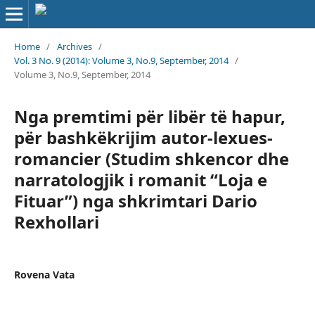
Home
/
Archives
/
Vol. 3 No. 9 (2014): Volume 3, No.9, September, 2014
/
Volume 3, No.9, September, 2014
Nga premtimi për libër të hapur,
për bashkëkrijim autor-lexues-
romancier (Studim shkencor dhe
narratologjik i romanit “Loja e
Fituar”) nga shkrimtari Dario
Rexhollari
Rovena Vata