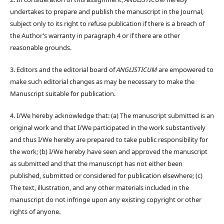
undertakes to prepare and publish the manuscript in the Journal,
subject only to its right to refuse publication if there is a breach of
the Author’s warranty in paragraph 4 or if there are other
reasonable grounds.
3. Editors and the editorial board of
ANGLISTICUM
are empowered to
make such editorial changes as may be necessary to make the
Manuscript suitable for publication.
4. I/We hereby acknowledge that: (a) The manuscript submitted is an
original work and that I/We participated in the work substantively
and thus I/We hereby are prepared to take public responsibility for
the work; (b) I/We hereby have seen and approved the manuscript
as submitted and that the manuscript has not either been
published, submitted or considered for publication elsewhere; (c)
The text, illustration, and any other materials included in the
manuscript do not infringe upon any existing copyright or other
rights of anyone.