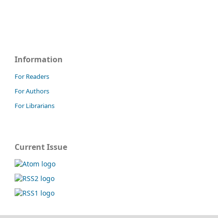
Information
For Readers
For Authors
For Librarians
Current Issue