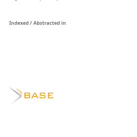
Indexed / Abstracted in